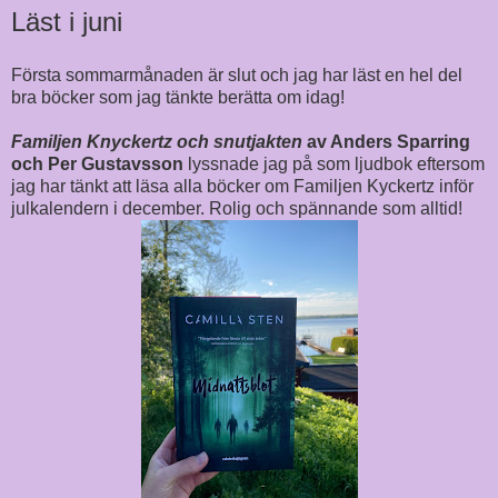
Läst i juni
Första sommarmånaden är slut och jag har läst en hel del
bra böcker som jag tänkte berätta om idag!
Familjen Knyckertz och snutjakten
av Anders Sparring
och Per Gustavsson
lyssnade jag på som ljudbok eftersom
jag har tänkt att läsa alla böcker om Familjen Kyckertz inför
julkalendern i december. Rolig och spännande som alltid!