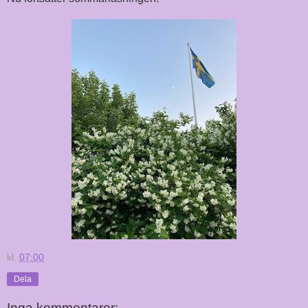
kl.
07:00
Dela
Inga kommentarer: