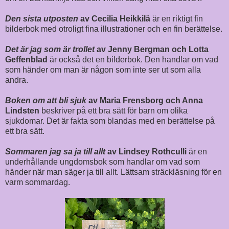
Den sista utposten
av Cecilia Heikkilä
är en riktigt fin
bilderbok med otroligt fina illustrationer och en fin berättelse.
Det är jag som är trollet
av Jenny Bergman och Lotta
Geffenblad
är också det en bilderbok. Den handlar om vad
som händer om man är någon som inte ser ut som alla
andra.
Boken om att bli sjuk
av Maria Frensborg och Anna
Lindsten
beskriver på ett bra sätt för barn om olika
sjukdomar. Det är fakta som blandas med en berättelse på
ett bra sätt.
Sommaren jag sa ja till allt
av Lindsey Rothculli
är en
underhållande ungdomsbok som handlar om vad som
händer när man säger ja till allt. Lättsam sträckläsning för en
varm sommardag.